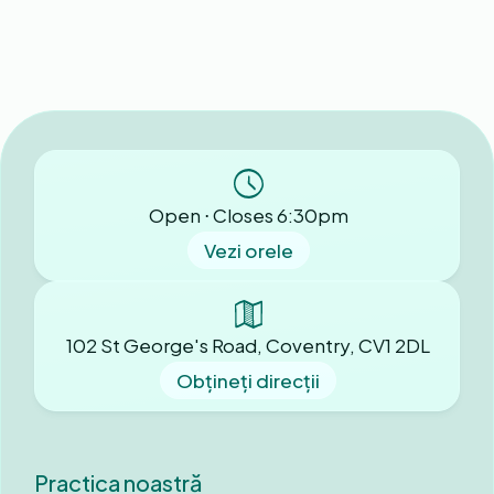
Open ⋅ Closes 6:30pm
Vezi orele
102 St George's Road, Coventry, CV1 2DL
Obțineți direcții
Practica noastră