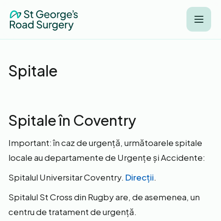
Spitale
Spitale în Coventry
Important: în caz de urgență, următoarele spitale
locale au departamente de Urgențe și Accidente:
Spitalul Universitar Coventry.
Direcții
.
Spitalul St Cross din Rugby are, de asemenea, un
centru de tratament de urgență.