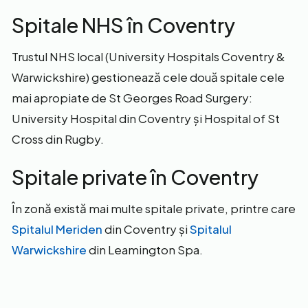
Spitale NHS în Coventry
Trustul NHS local (University Hospitals Coventry &
Warwickshire) gestionează cele două spitale cele
mai apropiate de St Georges Road Surgery:
University Hospital din Coventry și Hospital of St
Cross din Rugby.
Spitale private în Coventry
În zonă există mai multe spitale private, printre care
Spitalul Meriden
din Coventry și
Spitalul
Warwickshire
din Leamington Spa.