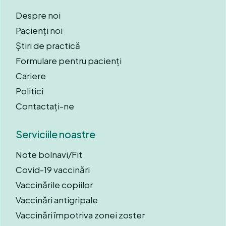
Despre noi
Pacienți noi
Știri de practică
Formulare pentru pacienți
Cariere
Politici
Contactați-ne
Serviciile noastre
Note bolnavi/Fit
Covid-19 vaccinări
Vaccinările copiilor
Vaccinări antigripale
Vaccinări împotriva zonei zoster