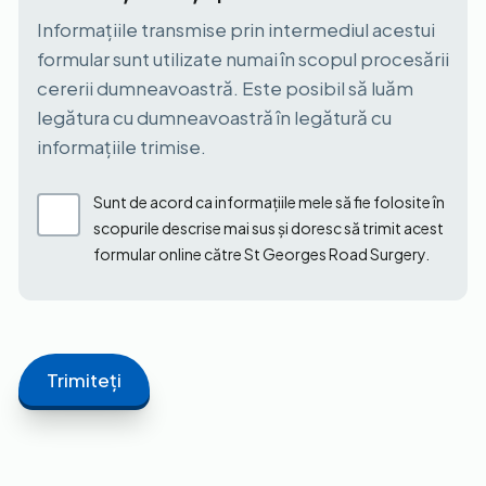
Informațiile transmise prin intermediul acestui
formular sunt utilizate numai în scopul procesării
cererii dumneavoastră. Este posibil să luăm
legătura cu dumneavoastră în legătură cu
informațiile trimise.
Sunt de acord ca informațiile mele să fie folosite în
scopurile descrise mai sus și doresc să trimit acest
formular online către St Georges Road Surgery.