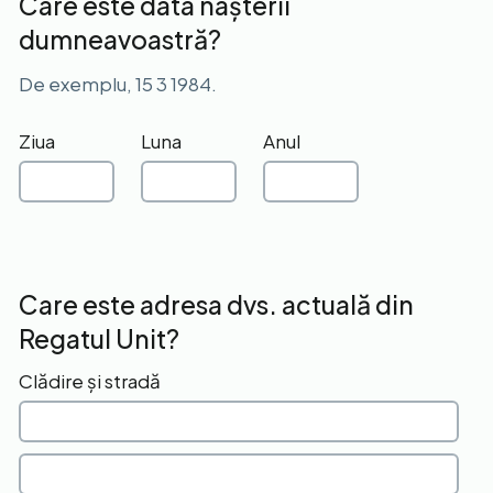
Care este data nașterii
dumneavoastră?
De exemplu, 15 3 1984.
Ziua
Luna
Anul
Care este adresa dvs. actuală din
Regatul Unit?
Clădire și stradă