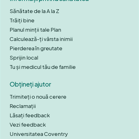
Sănătate de la A la Z
Trăiți bine
Planul minții tale Plan
Calculează-ți vârsta inimii
Pierderea în greutate
Sprijin local
Tu și medicul tău de familie
Obțineți ajutor
Trimiteți o nouă cerere
Reclamații
Lăsați feedback
Vezi feedback
Universitatea Coventry