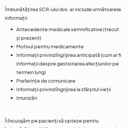
Îmbunătățirea SCR-ului dvs. ar include următoarele
informații:
Antecedente medicale semnificative (trecut
și prezent)
Motivul pentru medicamente
Informații privind îngrijirea anticipată (cum ar fi
informații despre gestionarea afecțiunilor pe
termen lung)
Preferințe de comunicare
Informații privind îngrijirea la sfârșitul vieții
Imunizări
Îi încurajăm pe pacienți să opteze pentru