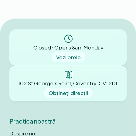
Closed ⋅ Opens 8am Monday
Vezi orele
102 St George's Road, Coventry, CV1 2DL
Obțineți direcții
Practica noastră
Despre noi