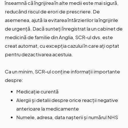
înseamnă că îngrijirea în alte medii este mai sigură,
reducând riscul de erori de prescriere. De
asemenea, ajută la evitarea întârzierilor la îngrijirile
de urgență. Dacă sunteți înregistrat la un cabinet de
medicină de familie din Anglia, SCR-ul dvs. este
creat automat, cu excepția cazului în care ați optat
pentru dezactivarea acestuia.
Ca un minim, SCR-ul conține informații importante
despre:
Medicație curentă
Alergii și detalii despre orice reacții negative
anterioare la medicamente
Numele, adresa, data nașterii și numărul NHS