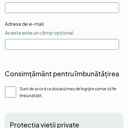
Adresa de e-mail
Acesta este un câmp opțional.
Consimțământ pentru îmbunătățirea
Sunt de acord ca dosarul meu de îngrijire sumar să fie
îmbunătățit.
Protecția vieții private