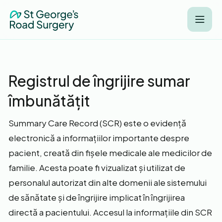
Registrul de îngrijire sumar
îmbunătățit
Summary Care Record (SCR) este o evidență
electronică a informațiilor importante despre
pacient, creată din fișele medicale ale medicilor de
familie. Acesta poate fi vizualizat și utilizat de
personalul autorizat din alte domenii ale sistemului
de sănătate și de îngrijire implicat în îngrijirea
directă a pacientului. Accesul la informațiile din SCR