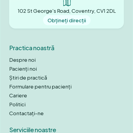
102 St George's Road, Coventry, CV1 2DL
Obțineți direcții
Practica noastră
Despre noi
Pacienți noi
Știri de practică
Formulare pentru pacienți
Cariere
Politici
Contactați-ne
Serviciile noastre