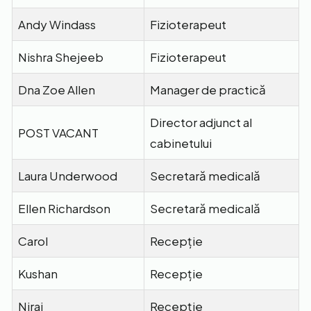
Andy Windass
Fizioterapeut
Nishra Shejeeb
Fizioterapeut
Dna Zoe Allen
Manager de practică
Director adjunct al
POST VACANT
cabinetului
Laura Underwood
Secretară medicală
Ellen Richardson
Secretară medicală
Carol
Recepție
Kushan
Recepție
Niraj
Recepție