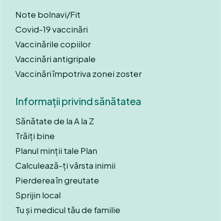
Note bolnavi/Fit
Covid-19 vaccinări
Vaccinările copiilor
Vaccinări antigripale
Vaccinări împotriva zonei zoster
Informații privind sănătatea
Sănătate de la A la Z
Trăiți bine
Planul minții tale Plan
Calculează-ți vârsta inimii
Pierderea în greutate
Sprijin local
Tu și medicul tău de familie