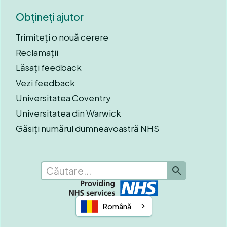
Obțineți ajutor
Trimiteți o nouă cerere
Reclamații
Lăsați feedback
Vezi feedback
Universitatea Coventry
Universitatea din Warwick
Găsiți numărul dumneavoastră NHS
Română